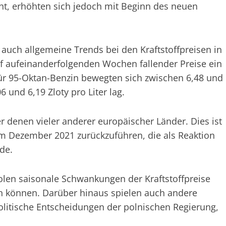
ht, erhöhten sich jedoch mit Beginn des neuen
uch allgemeine Trends bei den Kraftstoffpreisen in
f aufeinanderfolgenden Wochen fallender Preise ein
 für 95-Oktan-Benzin bewegten sich zwischen 6,48 und
6 und 6,19 Zloty pro Liter lag.
er denen vieler anderer europäischer Länder. Dies ist
im Dezember 2021 zurückzuführen, die als Reaktion
rde.
Polen saisonale Schwankungen der Kraftstoffpreise
eren können. Darüber hinaus spielen auch andere
olitische Entscheidungen der polnischen Regierung,