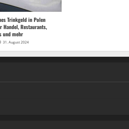
s Trinkgeld in Polen
ür Handel, Restaurants,
is und mehr
31. August 2024