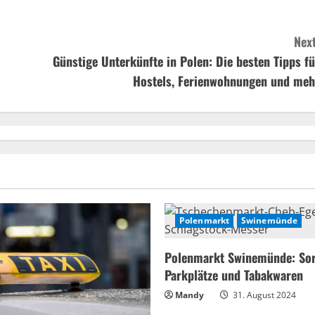
Next
Günstige Unterkünfte in Polen: Die besten Tipps fü
Hostels, Ferienwohnungen und meh
Polenmarkt
Swinemünde
Polenmarkt Swinemünde: Sor
Parkplätze und Tabakwaren
Mandy
31. August 2024