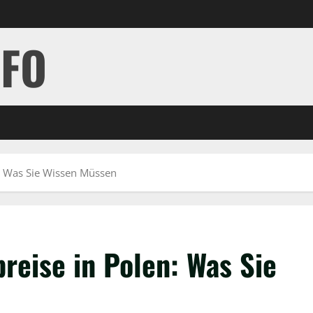
NFO
n: Was Sie Wissen Müssen
reise in Polen: Was Sie