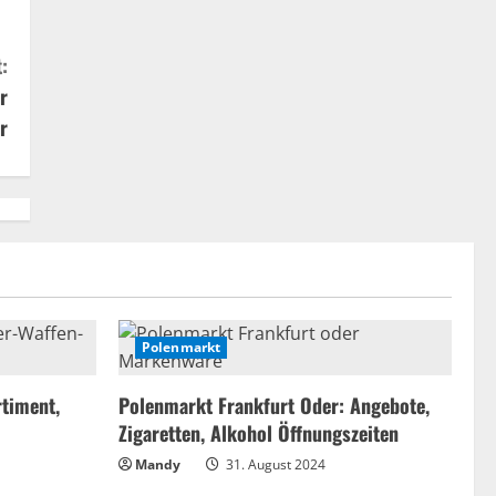
:
r
r
Polenmarkt
timent,
Polenmarkt Frankfurt Oder: Angebote,
Zigaretten, Alkohol Öffnungszeiten
Mandy
31. August 2024