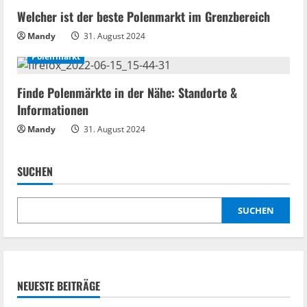
Welcher ist der beste Polenmarkt im Grenzbereich
d
Mandy
31. August 2024
i
Polenmarkt
n
Finde Polenmärkte in der Nähe: Standorte &
g
Informationen
Mandy
31. August 2024
SUCHEN
SUCHEN
NEUESTE BEITRÄGE