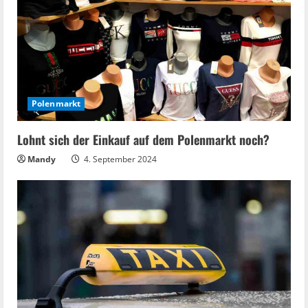
Polenmarkt
Lohnt sich der Einkauf auf dem Polenmarkt noch?
Mandy
4. September 2024