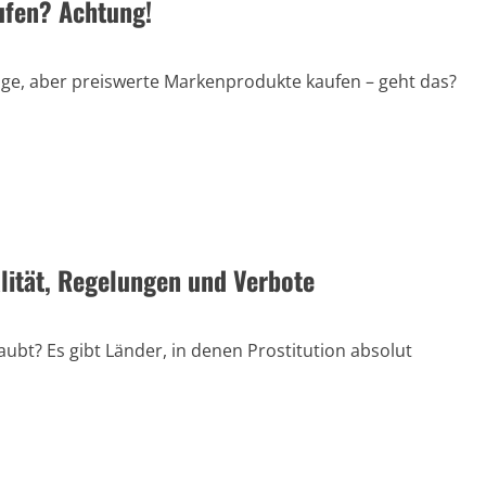
ufen? Achtung!
ge, aber preiswerte Markenprodukte kaufen – geht das?
alität, Regelungen und Verbote
rlaubt? Es gibt Länder, in denen Prostitution absolut