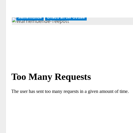
Swinemünde
Urlaub an der Ostsee