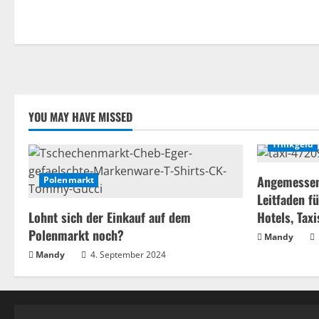
YOU MAY HAVE MISSED
Trinkgeld
Angemessene
Polenmarkt
Leitfaden f
Lohnt sich der Einkauf auf dem
Hotels, Tax
Polenmarkt noch?
Mandy
Mandy
4. September 2024