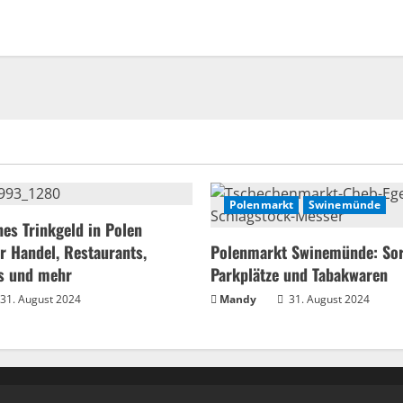
Polenmarkt
Swinemünde
s Trinkgeld in Polen
ür Handel, Restaurants,
Polenmarkt Swinemünde: Sor
is und mehr
Parkplätze und Tabakwaren
31. August 2024
Mandy
31. August 2024