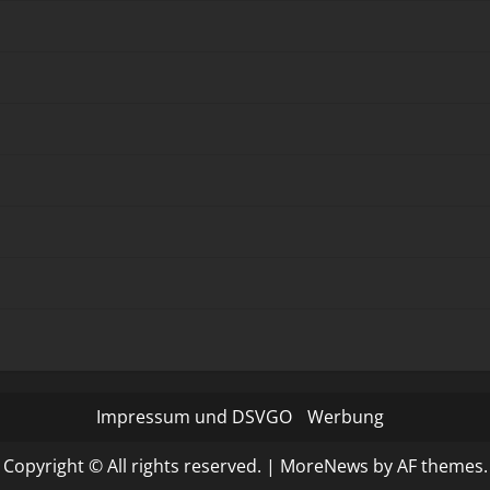
Impressum und DSVGO
Werbung
Copyright © All rights reserved.
|
MoreNews
by AF themes.